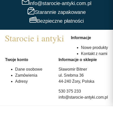
info@starocie-antyki.com.pl
Starannie zapakowane
Bezpieczne płatności
Informacje
Nowe produkty
Kontakt z nami
Twoje konto
Informacje o sklepie
Dane osobowe
Sławomir Bitner
Zamówienia
ul. Srebrna 36
Adresy
44-240 Żory, Polska
530 375 233
info@starocie-antyki.com.pl
All rights reserved | Wykonanie:
Strony internetowe webmi.pl