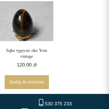
Jajko tygrysie oko Yoni
vintage
120.00
zł
Dodaj do koszyka
530 375 233