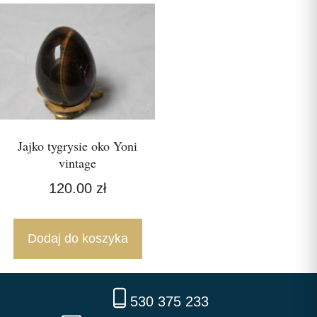
Jajko tygrysie oko Yoni
vintage
120.00
zł
Dodaj do koszyka
530 375 233