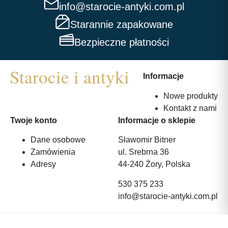
info@starocie-antyki.com.pl
Starannie zapakowane
Bezpieczne płatności
Informacje
Nowe produkty
Kontakt z nami
Twoje konto
Informacje o sklepie
Dane osobowe
Sławomir Bitner
Zamówienia
ul. Srebrna 36
Adresy
44-240 Żory, Polska
530 375 233
info@starocie-antyki.com.pl
All rights reserved | Wykonanie:
Strony internetowe webmi.pl