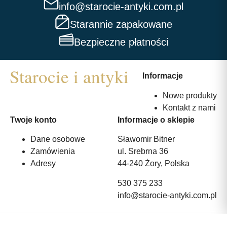
info@starocie-antyki.com.pl
Starannie zapakowane
Bezpieczne płatności
Informacje
Nowe produkty
Kontakt z nami
Twoje konto
Informacje o sklepie
Dane osobowe
Sławomir Bitner
Zamówienia
ul. Srebrna 36
Adresy
44-240 Żory, Polska
530 375 233
info@starocie-antyki.com.pl
All rights reserved | Wykonanie:
Strony internetowe webmi.pl