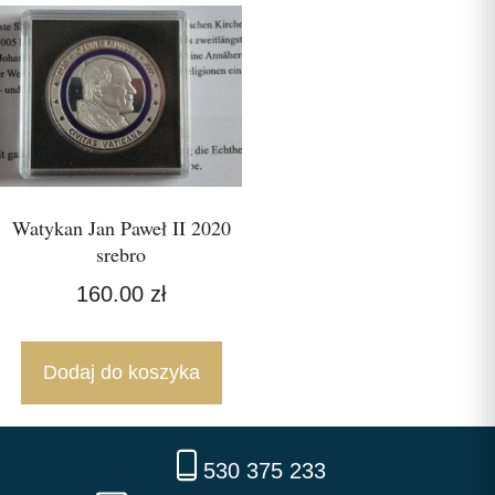
Watykan Jan Paweł II 2020
srebro
160.00
zł
Dodaj do koszyka
530 375 233