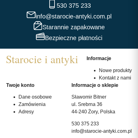
530 375 233
info@starocie-antyki.com.pl
Starannie zapakowane
Bezpieczne płatności
Informacje
Nowe produkty
Kontakt z nami
Twoje konto
Informacje o sklepie
Dane osobowe
Sławomir Bitner
Zamówienia
ul. Srebrna 36
Adresy
44-240 Żory, Polska
530 375 233
info@starocie-antyki.com.pl