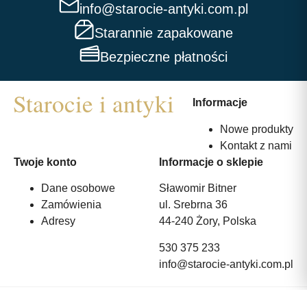
info@starocie-antyki.com.pl
Starannie zapakowane
Bezpieczne płatności
Informacje
Nowe produkty
Kontakt z nami
Twoje konto
Informacje o sklepie
Dane osobowe
Sławomir Bitner
Zamówienia
ul. Srebrna 36
Adresy
44-240 Żory, Polska
530 375 233
info@starocie-antyki.com.pl
All rights reserved | Wykonanie:
Strony internetowe webmi.pl