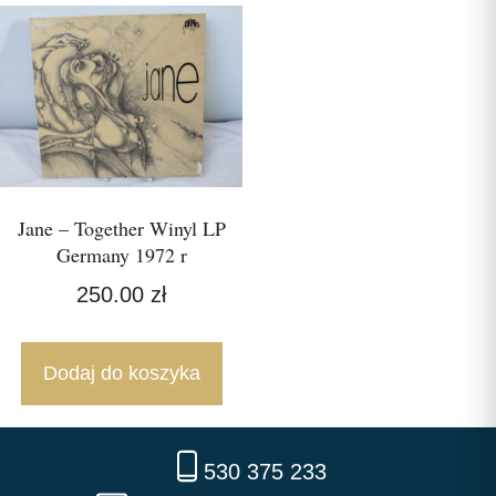
Jane – Together Winyl LP
Germany 1972 r
250.00
zł
Dodaj do koszyka
530 375 233