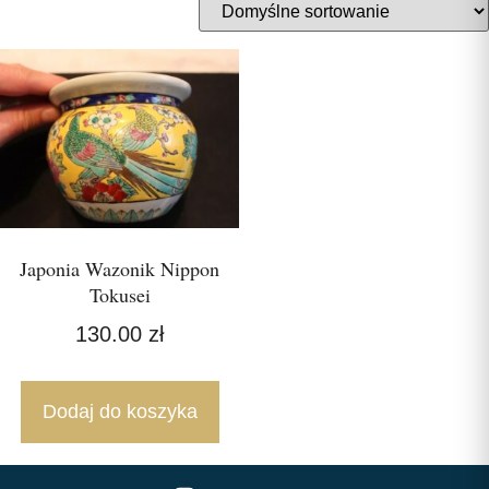
Japonia Wazonik Nippon
Tokusei
130.00
zł
Dodaj do koszyka