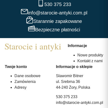
530 375 233
info@starocie-antyki.com.pl
Starannie zapakowane
Bezpieczne płatności
Informacje
Nowe produkty
Kontakt z nami
Twoje konto
Informacje o sklepie
Dane osobowe
Sławomir Bitner
Zamówienia
ul. Srebrna 36
Adresy
44-240 Żory, Polska
530 375 233
info@starocie-antyki.com.pl