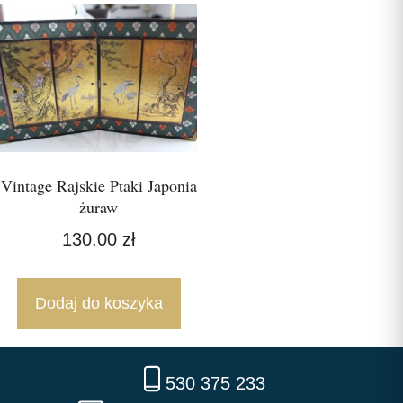
Vintage Rajskie Ptaki Japonia
żuraw
130.00
zł
Dodaj do koszyka
530 375 233