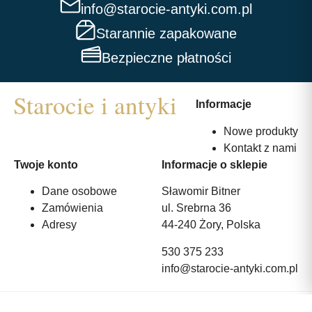
info@starocie-antyki.com.pl
Starannie zapakowane
Bezpieczne płatności
Informacje
Nowe produkty
Kontakt z nami
Twoje konto
Informacje o sklepie
Dane osobowe
Sławomir Bitner
Zamówienia
ul. Srebrna 36
Adresy
44-240 Żory, Polska
530 375 233
info@starocie-antyki.com.pl
All rights reserved | Wykonanie:
Strony internetowe webmi.pl