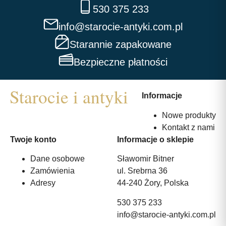
530 375 233
info@starocie-antyki.com.pl
Starannie zapakowane
Bezpieczne płatności
Informacje
Nowe produkty
Kontakt z nami
Twoje konto
Informacje o sklepie
Dane osobowe
Sławomir Bitner
Zamówienia
ul. Srebrna 36
Adresy
44-240 Żory, Polska
530 375 233
info@starocie-antyki.com.pl