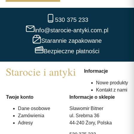
530 375 233
info@starocie-antyki.com.pl
Starannie zapakowane
Bezpieczne płatności
Informacje
Nowe produkty
Kontakt z nami
Twoje konto
Informacje o sklepie
Dane osobowe
Sławomir Bitner
Zamówienia
ul. Srebrna 36
Adresy
44-240 Żory, Polska