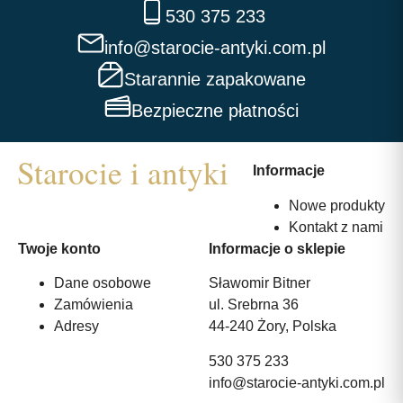
530 375 233
info@starocie-antyki.com.pl
Starannie zapakowane
Bezpieczne płatności
Informacje
Nowe produkty
Kontakt z nami
Twoje konto
Informacje o sklepie
Dane osobowe
Sławomir Bitner
Zamówienia
ul. Srebrna 36
Adresy
44-240 Żory, Polska
530 375 233
info@starocie-antyki.com.pl