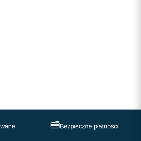
owane
Bezpieczne płatności