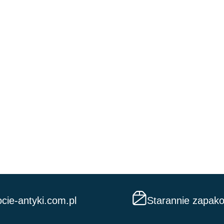
cie-antyki.com.pl
Starannie zapak