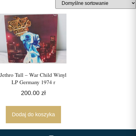
Jethro Tull – War Child Winyl
LP Germany 1974 r
200.00
zł
Dodaj do koszyka