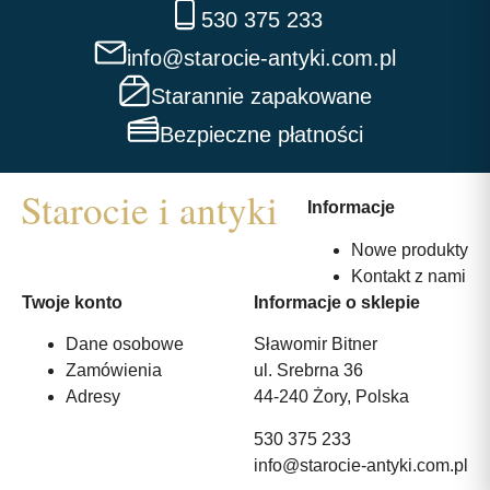
530 375 233
info@starocie-antyki.com.pl
Starannie zapakowane
Bezpieczne płatności
Informacje
Nowe produkty
Kontakt z nami
Twoje konto
Informacje o sklepie
Dane osobowe
Sławomir Bitner
Zamówienia
ul. Srebrna 36
Adresy
44-240 Żory, Polska
530 375 233
info@starocie-antyki.com.pl