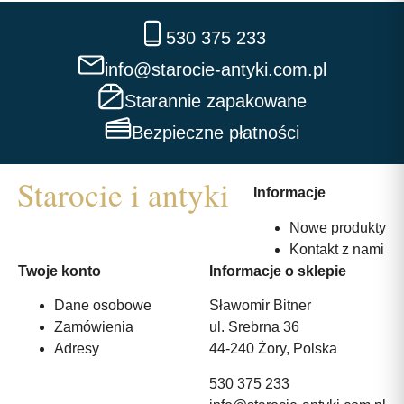
530 375 233
info@starocie-antyki.com.pl
Starannie zapakowane
Bezpieczne płatności
Informacje
Nowe produkty
Kontakt z nami
Twoje konto
Informacje o sklepie
Dane osobowe
Sławomir Bitner
Zamówienia
ul. Srebrna 36
Adresy
44-240 Żory, Polska
530 375 233