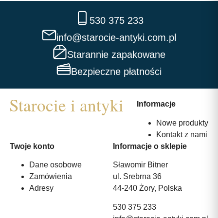
530 375 233
info@starocie-antyki.com.pl
Starannie zapakowane
Bezpieczne płatności
Informacje
Nowe produkty
Kontakt z nami
Twoje konto
Informacje o sklepie
Dane osobowe
Sławomir Bitner
Zamówienia
ul. Srebrna 36
Adresy
44-240 Żory, Polska
530 375 233