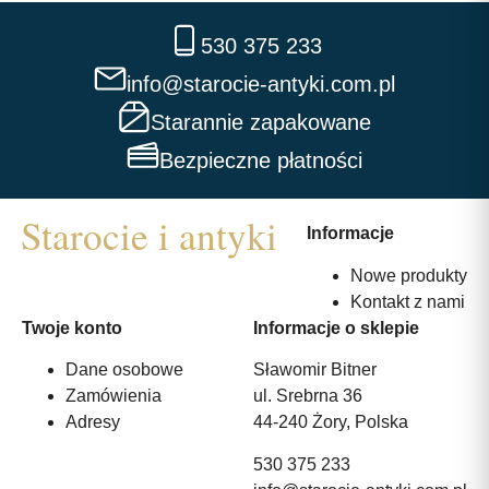
530 375 233
info@starocie-antyki.com.pl
Starannie zapakowane
Bezpieczne płatności
Informacje
Nowe produkty
Kontakt z nami
Twoje konto
Informacje o sklepie
Dane osobowe
Sławomir Bitner
Zamówienia
ul. Srebrna 36
Adresy
44-240 Żory, Polska
530 375 233