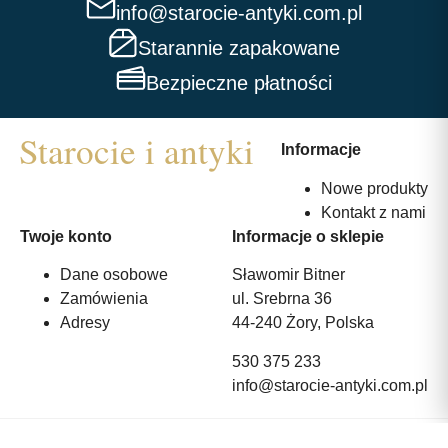
info@starocie-antyki.com.pl
Starannie zapakowane
Bezpieczne płatności
Informacje
Nowe produkty
Kontakt z nami
Twoje konto
Informacje o sklepie
Dane osobowe
Sławomir Bitner
Zamówienia
ul. Srebrna 36
Adresy
44-240 Żory, Polska
530 375 233
info@starocie-antyki.com.pl
All rights reserved | Wykonanie:
Strony internetowe webmi.pl