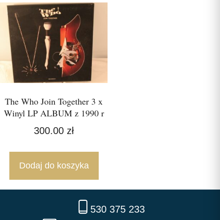
The Who Join Together 3 x
Winyl LP ALBUM z 1990 r
300.00
zł
Dodaj do koszyka
530 375 233