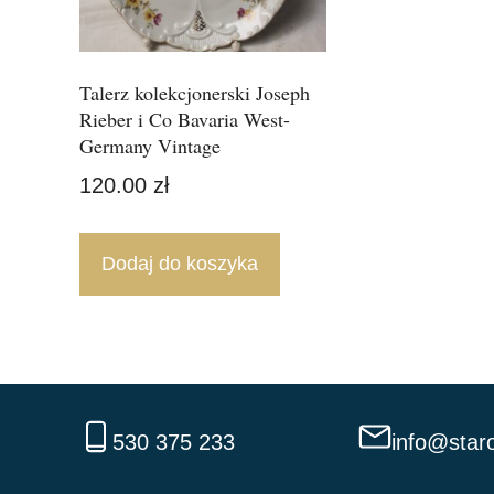
Talerz kolekcjonerski Joseph
Rieber i Co Bavaria West-
Germany Vintage
120.00
zł
Dodaj do koszyka
530 375 233
info@staro