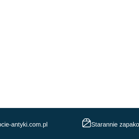
cie-antyki.com.pl
Starannie zapak