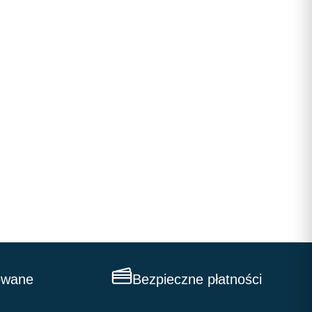
owane
Bezpieczne płatności