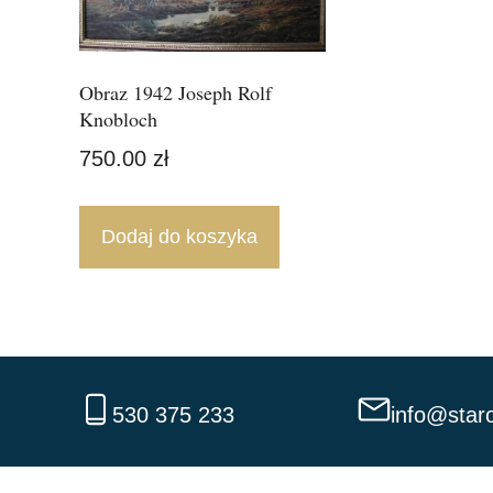
Obraz 1942 Joseph Rolf
Knobloch
750.00
zł
Dodaj do koszyka
530 375 233
info@staro