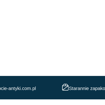
cie-antyki.com.pl
Starannie zapak