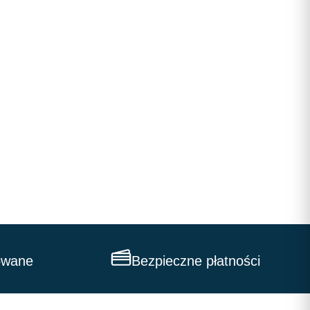
owane
Bezpieczne płatności