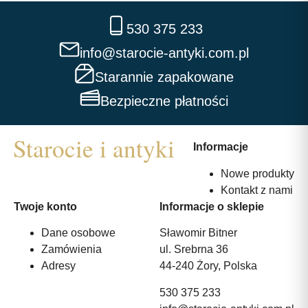
530 375 233
info@starocie-antyki.com.pl
Starannie zapakowane
Bezpieczne płatności
Informacje
Nowe produkty
Kontakt z nami
Twoje konto
Informacje o sklepie
Dane osobowe
Sławomir Bitner
Zamówienia
ul. Srebrna 36
Adresy
44-240 Żory, Polska
530 375 233