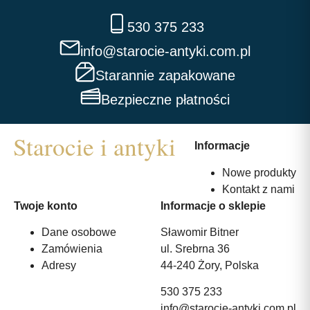
530 375 233
info@starocie-antyki.com.pl
Starannie zapakowane
Bezpieczne płatności
Informacje
Nowe produkty
Kontakt z nami
Twoje konto
Informacje o sklepie
Dane osobowe
Sławomir Bitner
Zamówienia
ul. Srebrna 36
Adresy
44-240 Żory, Polska
530 375 233
info@starocie-antyki.com.pl