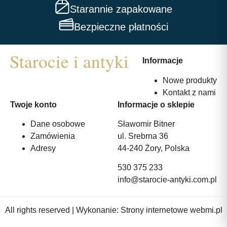
Starannie zapakowane
Bezpieczne płatności
Informacje
Nowe produkty
Kontakt z nami
Twoje konto
Informacje o sklepie
Dane osobowe
Sławomir Bitner
Zamówienia
ul. Srebrna 36
Adresy
44-240 Żory, Polska
530 375 233
info@starocie-antyki.com.pl
All rights reserved | Wykonanie:
Strony internetowe webmi.pl