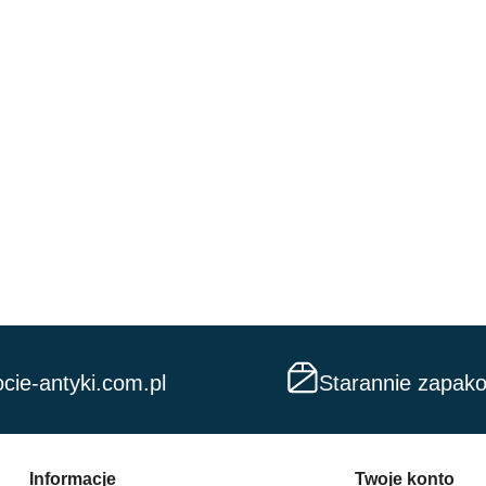
cie-antyki.com.pl
Starannie zapak
Informacje
Twoje konto