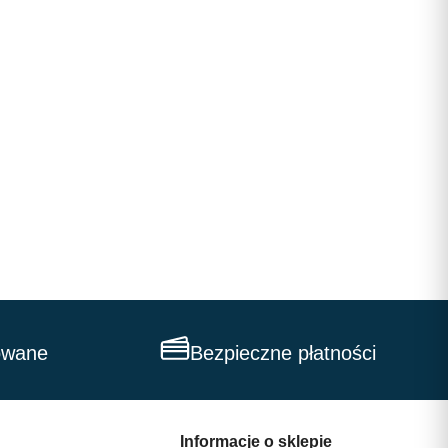
owane
Bezpieczne płatności
Informacje o sklepie