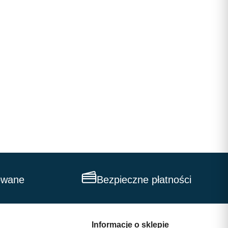
owane
Bezpieczne płatności
Informacje o sklepie