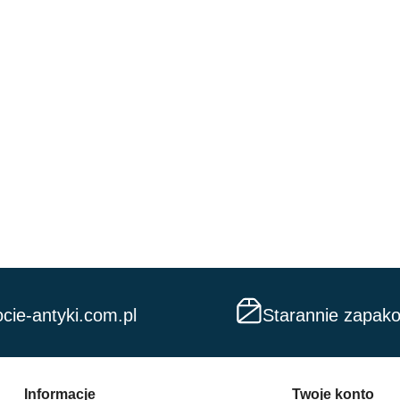
cie-antyki.com.pl
Starannie zapak
Informacje
Twoje konto