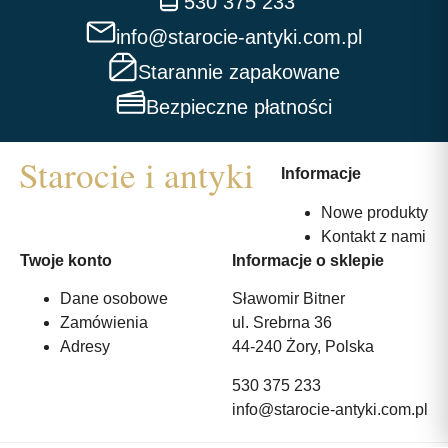
530 375 233
info@starocie-antyki.com.pl
Starannie zapakowane
Bezpieczne płatności
Informacje
Nowe produkty
Kontakt z nami
Twoje konto
Informacje o sklepie
Dane osobowe
Sławomir Bitner
Zamówienia
ul. Srebrna 36
Adresy
44-240 Żory, Polska
530 375 233
info@starocie-antyki.com.pl