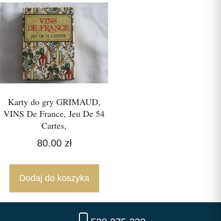
Karty do gry GRIMAUD,
VINS De France, Jeu De 54
Cartes,
80.00
zł
Dodaj do koszyka