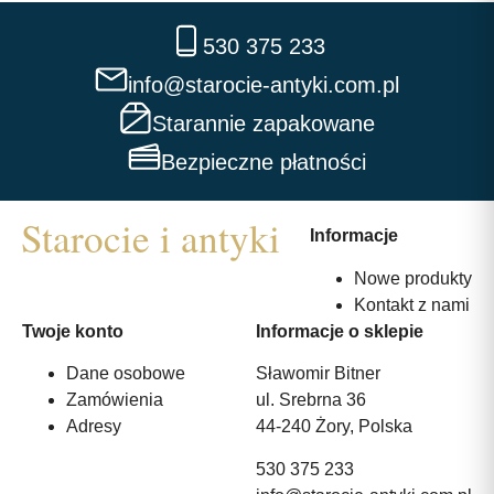
530 375 233
info@starocie-antyki.com.pl
Starannie zapakowane
Bezpieczne płatności
Informacje
Nowe produkty
Kontakt z nami
Twoje konto
Informacje o sklepie
Dane osobowe
Sławomir Bitner
Zamówienia
ul. Srebrna 36
Adresy
44-240 Żory, Polska
530 375 233