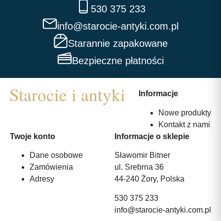
530 375 233
info@starocie-antyki.com.pl
Starannie zapakowane
Bezpieczne płatności
Informacje
Nowe produkty
Kontakt z nami
Twoje konto
Informacje o sklepie
Dane osobowe
Sławomir Bitner
Zamówienia
ul. Srebrna 36
Adresy
44-240 Żory, Polska
530 375 233
info@starocie-antyki.com.pl