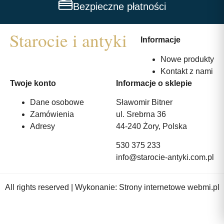
Bezpieczne płatności
Informacje
Nowe produkty
Kontakt z nami
Twoje konto
Informacje o sklepie
Dane osobowe
Sławomir Bitner
Zamówienia
ul. Srebrna 36
Adresy
44-240 Żory, Polska
530 375 233
info@starocie-antyki.com.pl
All rights reserved | Wykonanie:
Strony internetowe webmi.pl