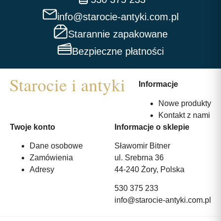
info@starocie-antyki.com.pl
Starannie zapakowane
Bezpieczne płatności
Informacje
Nowe produkty
Kontakt z nami
Twoje konto
Informacje o sklepie
Dane osobowe
Sławomir Bitner
Zamówienia
ul. Srebrna 36
Adresy
44-240 Żory, Polska
530 375 233
info@starocie-antyki.com.pl