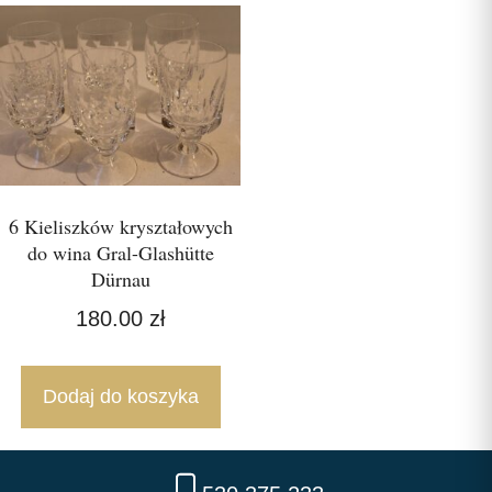
6 Kieliszków kryształowych
do wina Gral-Glashütte
Dürnau
180.00
zł
Dodaj do koszyka