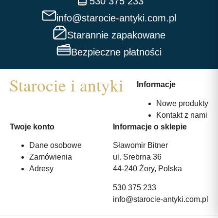
530 375 233
info@starocie-antyki.com.pl
Starannie zapakowane
Bezpieczne płatności
Informacje
Nowe produkty
Kontakt z nami
Twoje konto
Informacje o sklepie
Dane osobowe
Sławomir Bitner
Zamówienia
ul. Srebrna 36
Adresy
44-240 Żory, Polska
530 375 233
info@starocie-antyki.com.pl