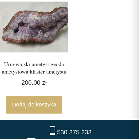
Urugwajski ametyst geoda
ametystowa klaster ametystu
200.00
zł
Dodaj do koszyka
530 375 233