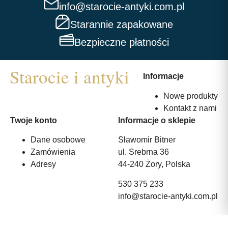
info@starocie-antyki.com.pl
Starannie zapakowane
Bezpieczne płatności
Informacje
Nowe produkty
Kontakt z nami
Twoje konto
Informacje o sklepie
Dane osobowe
Sławomir Bitner
Zamówienia
ul. Srebrna 36
Adresy
44-240 Żory, Polska
530 375 233
info@starocie-antyki.com.pl
All rights reserved | Wykonanie:
Strony internetowe webmi.pl