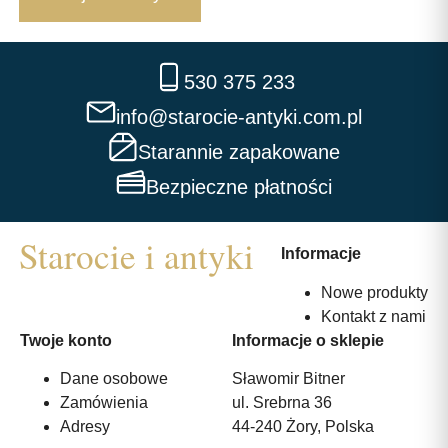
530 375 233
info@starocie-antyki.com.pl
Starannie zapakowane
Bezpieczne płatności
Informacje
Nowe produkty
Kontakt z nami
Twoje konto
Informacje o sklepie
Dane osobowe
Sławomir Bitner
Zamówienia
ul. Srebrna 36
Adresy
44-240 Żory, Polska