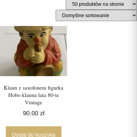
Klaun z saxofonem figurka
Hobo klauna lata 80-te
Vintage
90.00
zł
Dodaj do koszyka