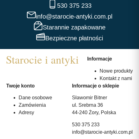
530 375 233
info@starocie-antyki.com.pl
Starannie zapakowane
Bezpieczne płatności
Informacje
Nowe produkty
Kontakt z nami
Twoje konto
Informacje o sklepie
Dane osobowe
Sławomir Bitner
Zamówienia
ul. Srebrna 36
Adresy
44-240 Żory, Polska
530 375 233
info@starocie-antyki.com.pl