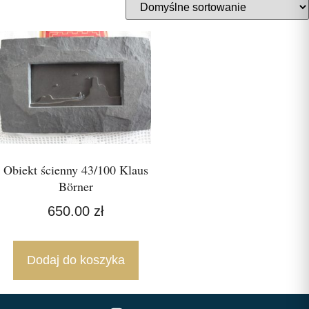
Obiekt ścienny 43/100 Klaus
Börner
650.00
zł
Dodaj do koszyka