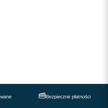
owane
Bezpieczne płatności