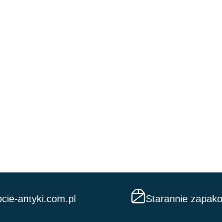
cie-antyki.com.pl
Starannie zapak