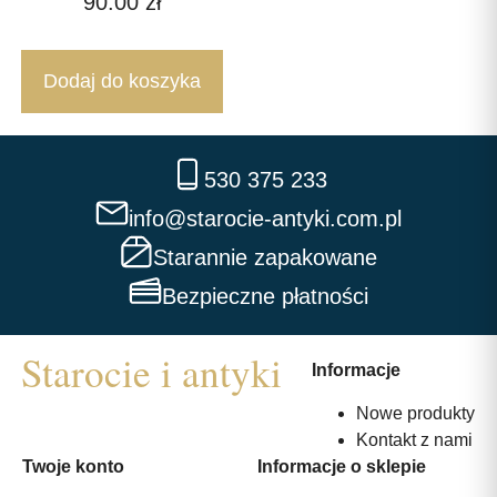
90.00
zł
Dodaj do koszyka
530 375 233
info@starocie-antyki.com.pl
Starannie zapakowane
Bezpieczne płatności
Informacje
Nowe produkty
Kontakt z nami
Twoje konto
Informacje o sklepie