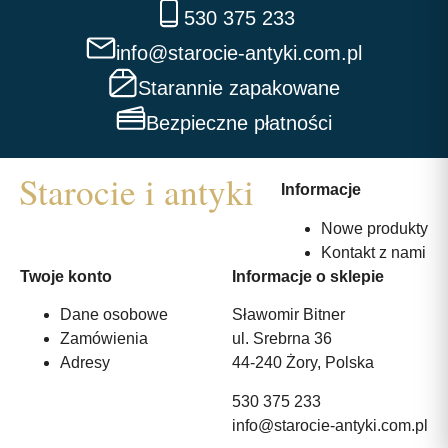
530 375 233
info@starocie-antyki.com.pl
Starannie zapakowane
Bezpieczne płatności
Informacje
Nowe produkty
Kontakt z nami
Twoje konto
Informacje o sklepie
Dane osobowe
Sławomir Bitner
Zamówienia
ul. Srebrna 36
Adresy
44-240 Żory, Polska
530 375 233
info@starocie-antyki.com.pl