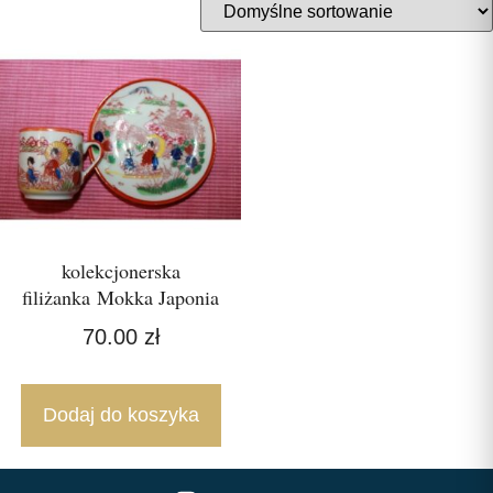
kolekcjonerska
filiżanka Mokka Japonia
70.00
zł
Dodaj do koszyka