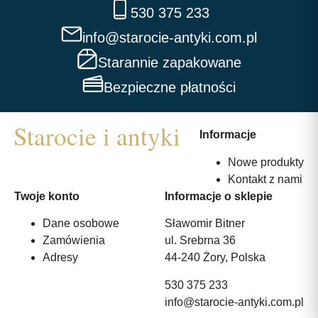
530 375 233
info@starocie-antyki.com.pl
Starannie zapakowane
Bezpieczne płatności
Informacje
Nowe produkty
Kontakt z nami
Twoje konto
Informacje o sklepie
Dane osobowe
Sławomir Bitner
Zamówienia
ul. Srebrna 36
Adresy
44-240 Żory, Polska
530 375 233
info@starocie-antyki.com.pl