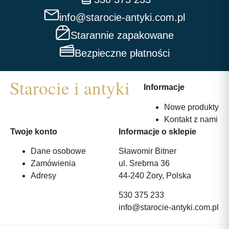
info@starocie-antyki.com.pl
Starannie zapakowane
Bezpieczne płatności
Informacje
Nowe produkty
Kontakt z nami
Twoje konto
Informacje o sklepie
Dane osobowe
Sławomir Bitner
Zamówienia
ul. Srebrna 36
Adresy
44-240 Żory, Polska
530 375 233
info@starocie-antyki.com.pl