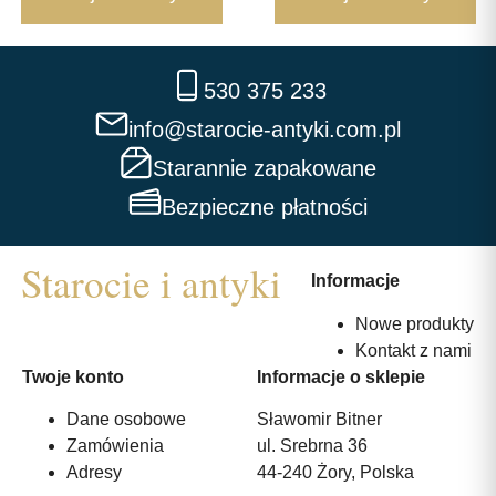
530 375 233
info@starocie-antyki.com.pl
Starannie zapakowane
Bezpieczne płatności
Informacje
Nowe produkty
Kontakt z nami
Twoje konto
Informacje o sklepie
Dane osobowe
Sławomir Bitner
Zamówienia
ul. Srebrna 36
Adresy
44-240 Żory, Polska