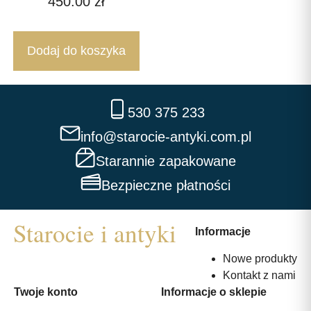
450.00
zł
Dodaj do koszyka
530 375 233
info@starocie-antyki.com.pl
Starannie zapakowane
Bezpieczne płatności
Informacje
Nowe produkty
Kontakt z nami
Twoje konto
Informacje o sklepie