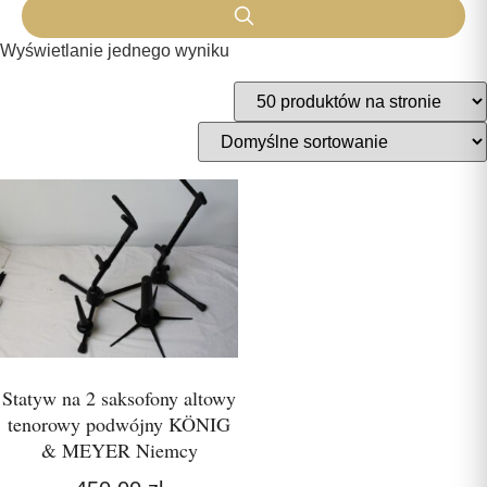
Wyświetlanie jednego wyniku
Statyw na 2 saksofony altowy
tenorowy podwójny KÖNIG
& MEYER Niemcy