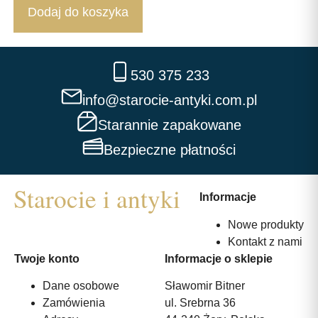
Dodaj do koszyka
530 375 233
info@starocie-antyki.com.pl
Starannie zapakowane
Bezpieczne płatności
Informacje
Nowe produkty
Kontakt z nami
Twoje konto
Informacje o sklepie
Dane osobowe
Sławomir Bitner
Zamówienia
ul. Srebrna 36