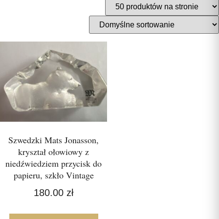
Szwedzki Mats Jonasson,
kryształ ołowiowy z
niedźwiedziem przycisk do
papieru, szkło Vintage
180.00
zł