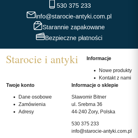
530 375 233
info@starocie-antyki.com.pl
Starannie zapakowane
Bezpieczne płatności
Informacje
Nowe produkty
Kontakt z nami
Twoje konto
Informacje o sklepie
Dane osobowe
Sławomir Bitner
Zamówienia
ul. Srebrna 36
Adresy
44-240 Żory, Polska
530 375 233
info@starocie-antyki.com.pl