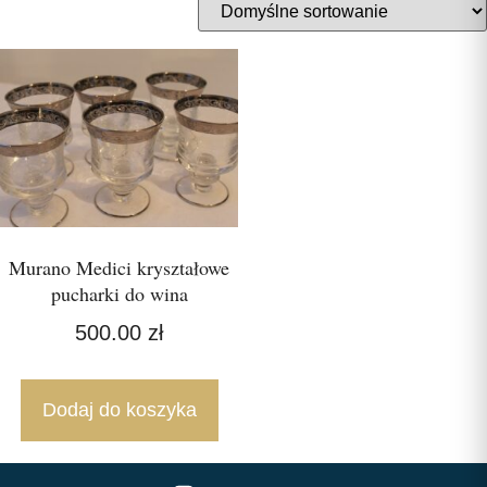
Murano Medici kryształowe
pucharki do wina
500.00
zł
Dodaj do koszyka