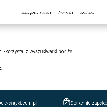
Kategorie staroci
Nowości
Kontakt
 Skorzystaj z wyszukiwarki poniżej.
z.
cie-antyki.com.pl
Starannie zapak