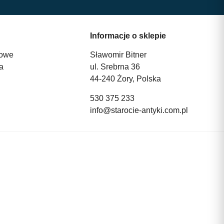
Informacje o sklepie
owe
Sławomir Bitner
a
ul. Srebrna 36
44-240 Żory, Polska
530 375 233
info@starocie-antyki.com.pl