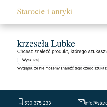
krzeseła Lubke
Chcesz znaleźć produkt, którego szukasz?
Wygląda, że nie możemy znaleźć tego czego szukas
530 375 233
info@staro