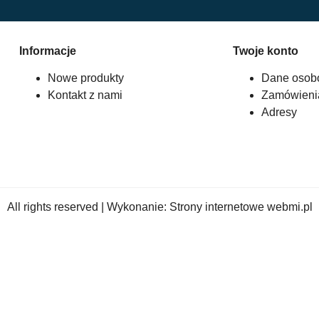
Informacje
Twoje konto
Nowe produkty
Dane osob
Kontakt z nami
Zamówieni
Adresy
All rights reserved | Wykonanie:
Strony internetowe webmi.pl