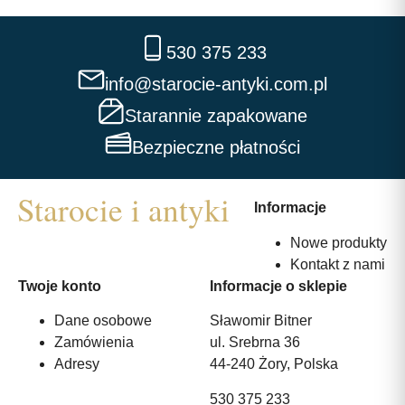
530 375 233
info@starocie-antyki.com.pl
Starannie zapakowane
Bezpieczne płatności
Informacje
Nowe produkty
Kontakt z nami
Twoje konto
Informacje o sklepie
Dane osobowe
Sławomir Bitner
Zamówienia
ul. Srebrna 36
Adresy
44-240 Żory, Polska
530 375 233