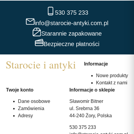
530 375 233
info@starocie-antyki.com.pl
Starannie zapakowane
Bezpieczne płatności
Informacje
Nowe produkty
Kontakt z nami
Twoje konto
Informacje o sklepie
Dane osobowe
Sławomir Bitner
Zamówienia
ul. Srebrna 36
Adresy
44-240 Żory, Polska
530 375 233