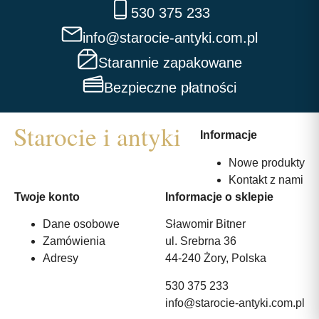
530 375 233
info@starocie-antyki.com.pl
Starannie zapakowane
Bezpieczne płatności
Informacje
Nowe produkty
Kontakt z nami
Twoje konto
Informacje o sklepie
Dane osobowe
Sławomir Bitner
Zamówienia
ul. Srebrna 36
Adresy
44-240 Żory, Polska
530 375 233
info@starocie-antyki.com.pl