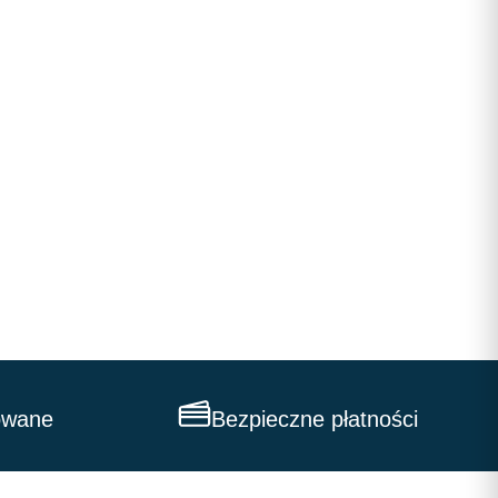
owane
Bezpieczne płatności