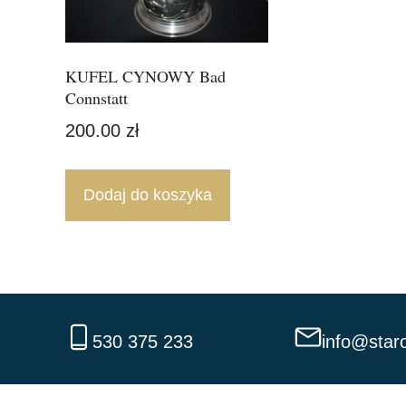
KUFEL CYNOWY Bad
Connstatt
200.00
zł
Dodaj do koszyka
530 375 233
info@staro