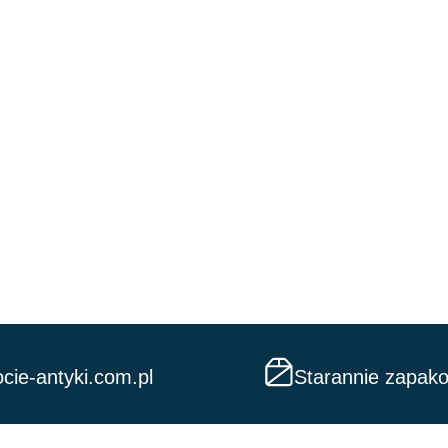
cie-antyki.com.pl
Starannie zapak