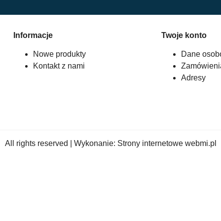
Informacje
Twoje konto
Nowe produkty
Dane osob
Kontakt z nami
Zamówieni
Adresy
All rights reserved | Wykonanie:
Strony internetowe webmi.pl