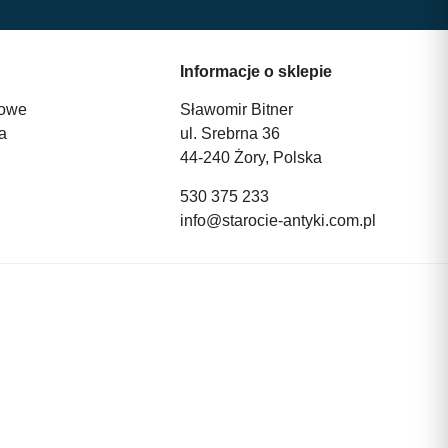
Informacje o sklepie
owe
Sławomir Bitner
a
ul. Srebrna 36
44-240 Żory, Polska
530 375 233
info@starocie-antyki.com.pl