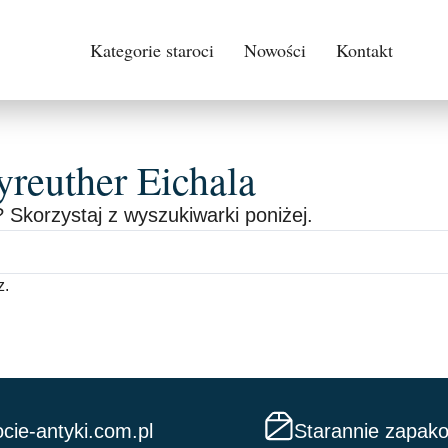
Kategorie staroci
Nowości
Kontakt
uther Eichala
 Skorzystaj z wyszukiwarki poniżej.
z.
cie-antyki.com.pl
Starannie zapak