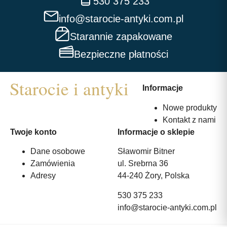
530 375 233
info@starocie-antyki.com.pl
Starannie zapakowane
Bezpieczne płatności
Informacje
Nowe produkty
Kontakt z nami
Twoje konto
Informacje o sklepie
Dane osobowe
Sławomir Bitner
Zamówienia
ul. Srebrna 36
Adresy
44-240 Żory, Polska
530 375 233
info@starocie-antyki.com.pl