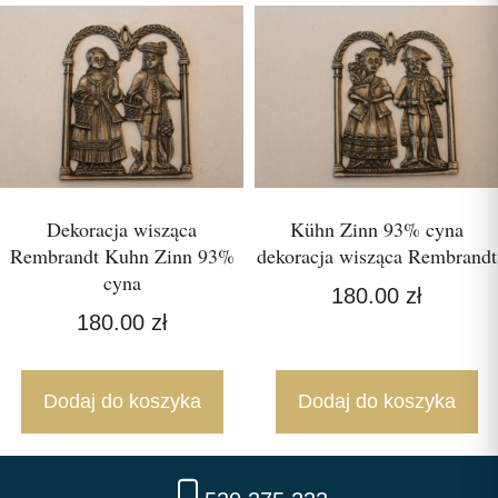
Dekoracja wisząca
Kühn Zinn 93% cyna
Rembrandt Kuhn Zinn 93%
dekoracja wisząca Rembrandt
cyna
180.00
zł
180.00
zł
Dodaj do koszyka
Dodaj do koszyka