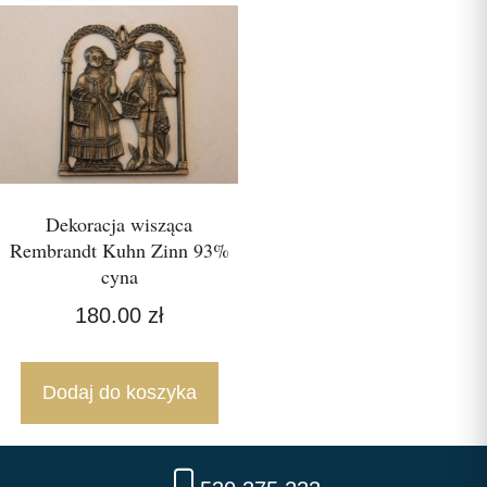
Dekoracja wisząca
Rembrandt Kuhn Zinn 93%
cyna
180.00
zł
Dodaj do koszyka