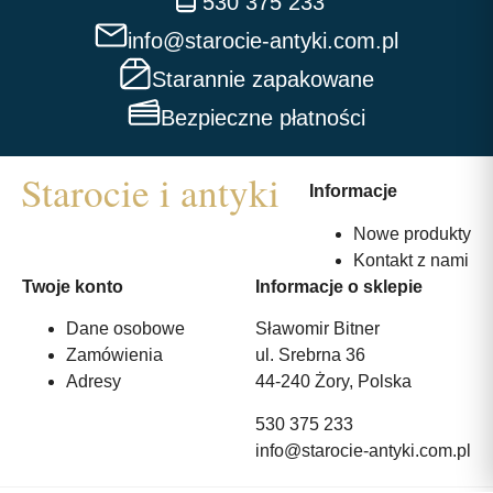
530 375 233
info@starocie-antyki.com.pl
Starannie zapakowane
Bezpieczne płatności
Informacje
Nowe produkty
Kontakt z nami
Twoje konto
Informacje o sklepie
Dane osobowe
Sławomir Bitner
Zamówienia
ul. Srebrna 36
Adresy
44-240 Żory, Polska
530 375 233
info@starocie-antyki.com.pl