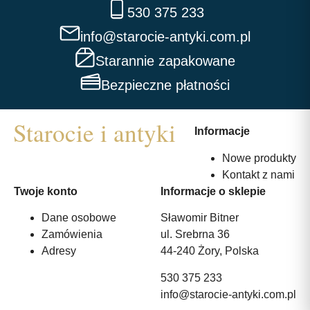
530 375 233
info@starocie-antyki.com.pl
Starannie zapakowane
Bezpieczne płatności
Informacje
Nowe produkty
Kontakt z nami
Twoje konto
Informacje o sklepie
Dane osobowe
Sławomir Bitner
Zamówienia
ul. Srebrna 36
Adresy
44-240 Żory, Polska
530 375 233
info@starocie-antyki.com.pl